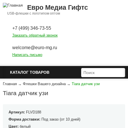
Перейти к основному содержанию
Евро Медиа Гифтс
USB-флешки с логотипом оптом
+7 (499) 346-73-55
Заказать обратный звонок
welcome@euro-mg.ru
Написать письмо
ФОРМА ПОИСКА
ПОИСК
КАТАЛОГ ТОВАРОВ
Главная
→
Флешки Вашего дизайна
→
Tiara датчик узи
Tiara датчик узи
Артикул:
FLVD188
Форма доставки:
Под заказ (от 10 дней)
Цвет:
белый