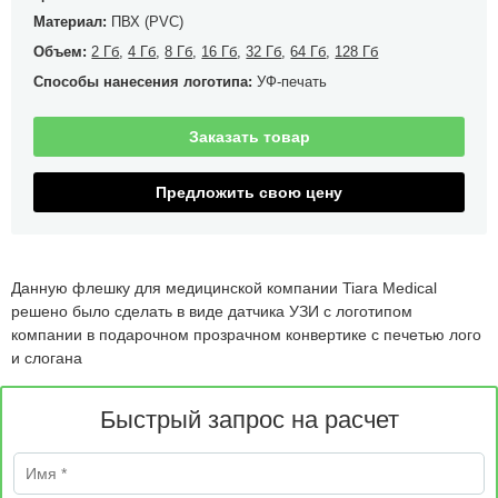
Материал:
ПВХ (PVC)
Объем:
2 Гб
,
4 Гб
,
8 Гб
,
16 Гб
,
32 Гб
,
64 Гб
,
128 Гб
Способы нанесения логотипа:
УФ-печать
Заказать товар
Предложить свою цену
Данную флешку для медицинской компании Tiara Medical
решено было сделать в виде датчика УЗИ с логотипом
компании в подарочном прозрачном конвертике с печетью лого
и слогана
Быстрый запрос на расчет
Имя
*