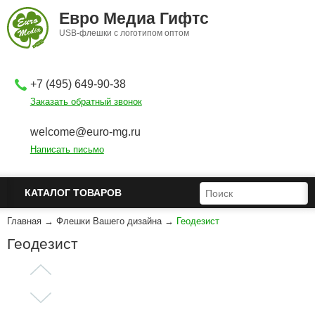
Перейти к основному содержанию
Евро Медиа Гифтс
USB-флешки с логотипом оптом
+7 (495) 649-90-38
Заказать обратный звонок
welcome@euro-mg.ru
Написать письмо
ФОРМА ПОИСКА
ПОИСК
КАТАЛОГ ТОВАРОВ
Главная
→
Флешки Вашего дизайна
→
Геодезист
Геодезист