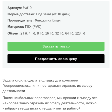
Артикул:
flvd19
Форма доставки:
Под заказ (от 10 дней)
Производитель:
Флешки из Китая
Материал:
ПВХ (PVC)
Объем:
2 Гб
,
4 Гб
,
8 Гб
,
16 Гб
,
32 Гб
,
64 Гб
,
128 Гб
Заказать товар
Предложить свою цену
Задача стояла сделать флэшку для компании
Геопроектизыскания и постараться отразить их сферу
деятельности.
После некбольших переговоров, мы пришли к выводу что
наиболее точно отразить их сферу деятельности, можно
изобразив геодезиста с теоделитом за работой.