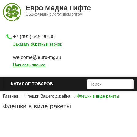
Перейти к основному содержанию
Евро Медиа Гифтс
USB-флешки с логотипом оптом
+7 (495) 649-90-38
Заказать обратный звонок
welcome@euro-mg.ru
Написать письмо
ФОРМА ПОИСКА
ПОИСК
КАТАЛОГ ТОВАРОВ
Главная
→
Флешки Вашего дизайна
→
Флешки в виде ракеты
Флешки в виде ракеты