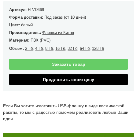
Артикул:
FLVD469
Форма доставки:
Под заказ (от 10 дней)
Цвет:
белый
Производитель:
Флешки из Китая
Материал:
ПВХ (PVC)
Объем:
2 Гб
,
4 Гб
,
8 Гб
,
16 Гб
,
32 Гб
,
64 Гб
,
128 Гб
Заказать товар
Предложить свою цену
Если Вы хотите изготовить USB-флешку в виде космической
ракеты, то мы с радостью поможем реализовать любые Ваши
идеи.