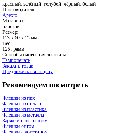
красный, зелёный, голубой, чёрный, белый
Производитель:
Apexto
Материал:
пластик
Размер:
113 x 60 x 15 мм
Вес:
125 грамм
Способы нанесения логотипа:
Тампопечать
Заказать товар
Предложить свою цену
Рекомендуем посмотреть
Флешки из пвх
Флешки из стекла
Флешки из пластика
Флешки из металла
Зарядки с логотипом
Флешки оптом
Флешки с логотипом