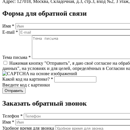
Адрес: 127018, Москва, Складочная, д.3, стр.3, вход №2, 3 этаж
Форма для обратной связи
Имя
*
E-mail
*
Тема письма
*
Нажимая кнопку "Отправить", я даю своё согласие на обра
данных", на условиях и для целей, определённых в Согласии н
Какой код на картинке?
*
Введите код с картинки
Заказать обратный звонок
Телефон
*
Имя
*
Удобное время для звонка