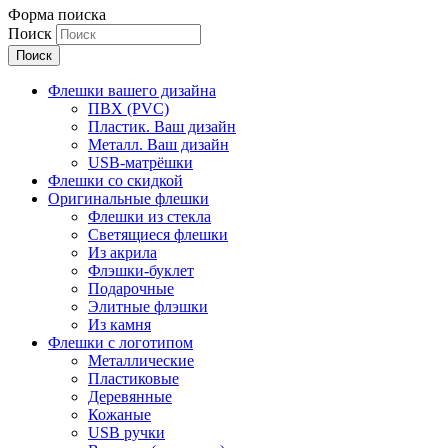
Форма поиска
Поиск
Флешки вашего дизайна
ПВХ (PVC)
Пластик. Ваш дизайн
Металл. Ваш дизайн
USB-матрёшки
Флешки со скидкой
Оригинальные флешки
Флешки из стекла
Светящиеся флешки
Из акрила
Флэшки-буклет
Подарочные
Элитные флэшки
Из камня
Флешки с логотипом
Металлические
Пластиковые
Деревянные
Кожаные
USB ручки